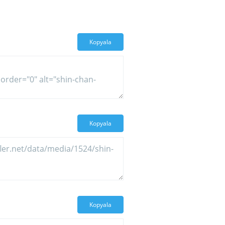
Kopyala
Kopyala
Kopyala