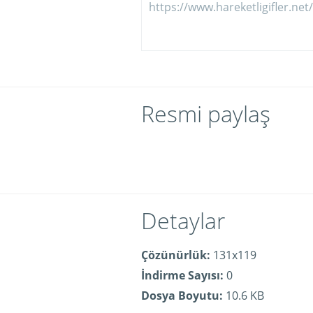
Resmi paylaş
Detaylar
Çözünürlük:
131x119
İndirme Sayısı:
0
Dosya Boyutu:
10.6 KB