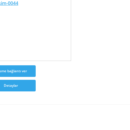
sme bağlantı ver
Detaylar