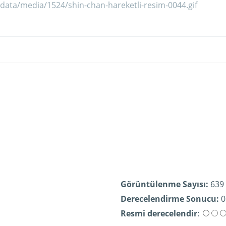
Görüntülenme Sayısı:
639
Derecelendirme Sonucu:
0
Resmi derecelendir
: