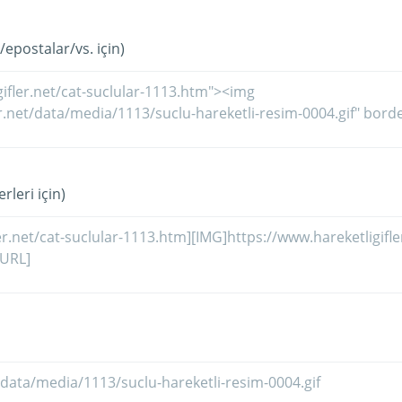
/epostalar/vs. için)
rleri için)