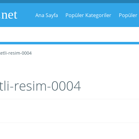
.net
Ana Sayfa
Popüler Kategoriler
Popüler 
etli-resim-0004
tli-resim-0004