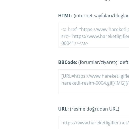
HTML:
(internet sayfaları/bloglar
BBCode:
(forumlar/ziyaretçi defte
URL:
(resme doğrudan URL)