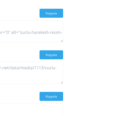
Kopyala
Kopyala
Kopyala