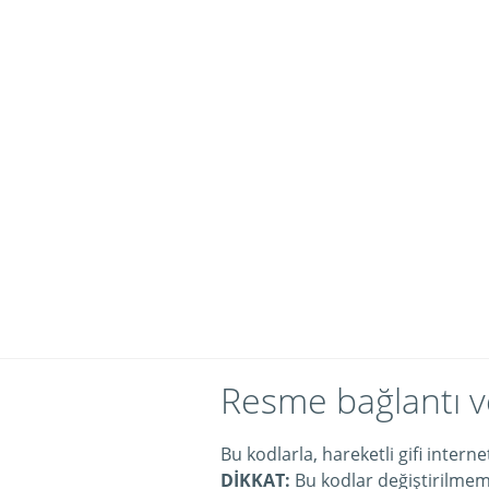
Resme bağlantı v
Bu kodlarla, hareketli gifi intern
DİKKAT:
Bu kodlar değiştirilmeme