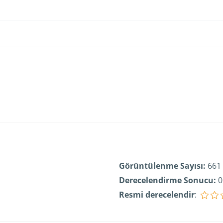
Görüntülenme Sayısı:
661
Derecelendirme Sonucu:
0
Resmi derecelendir
: