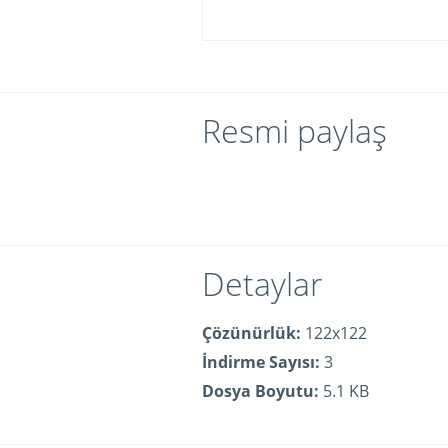
Resmi paylaş
Detaylar
Çözünürlük:
122x122
İndirme Sayısı:
3
Dosya Boyutu:
5.1 KB