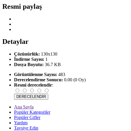
Resmi paylaş
Detaylar
Çözünürlük:
130x130
İndirme Sayısı:
1
Dosya Boyutu:
36.7 KB
Görüntülenme Sayısı:
483
Derecelendirme Sonucu:
0.00 (0 Oy)
Resmi derecelendir
:
Ana Sayfa
Popüler Kategoriler
Popüler Gifler
Yardım
Tavsiye Edin