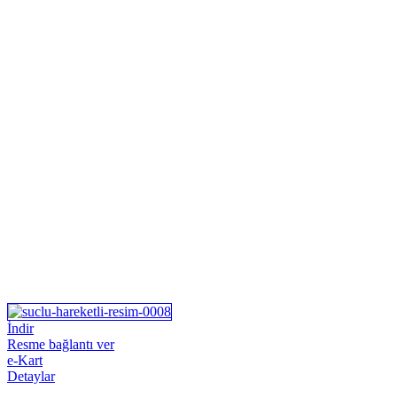
İndir
Resme bağlantı ver
e-Kart
Detaylar