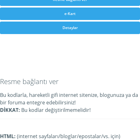
e-Kart
Detaylar
Resme bağlantı ver
Bu kodlarla, hareketli gifi internet sitenize, blogunuza ya da
bir foruma entegre edebilirsiniz!
DİKKAT:
Bu kodlar değiştirilmemelidir!
HTML:
(internet sayfaları/bloglar/epostalar/vs. için)