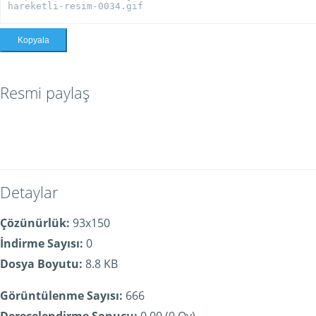
Kopyala
Resmi paylaş
Detaylar
Çözünürlük:
93x150
İndirme Sayısı:
0
Dosya Boyutu:
8.8 KB
Görüntülenme Sayısı:
666
Derecelendirme Sonucu:
0.00 (0 Oy)