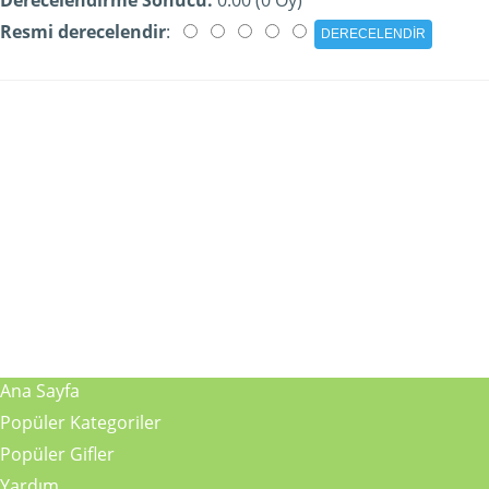
Resmi derecelendir
:
Ana Sayfa
Popüler Kategoriler
Popüler Gifler
Yardım