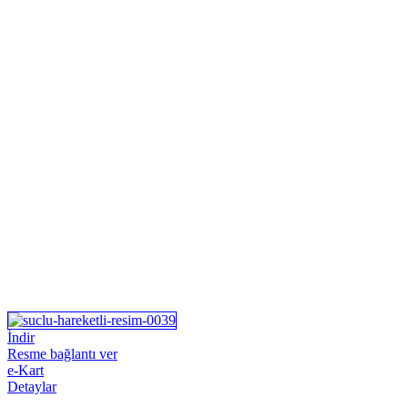
İndir
Resme bağlantı ver
e-Kart
Detaylar