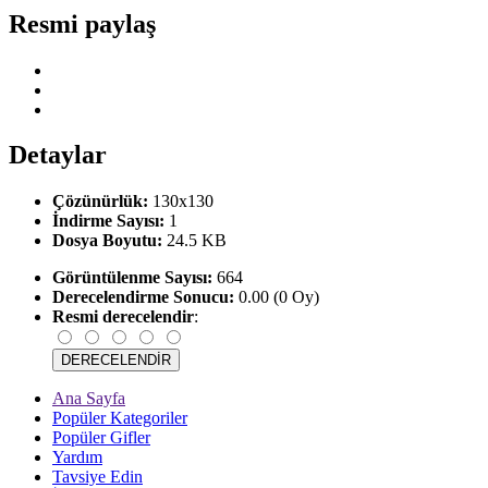
Resmi paylaş
Detaylar
Çözünürlük:
130x130
İndirme Sayısı:
1
Dosya Boyutu:
24.5 KB
Görüntülenme Sayısı:
664
Derecelendirme Sonucu:
0.00 (0 Oy)
Resmi derecelendir
:
Ana Sayfa
Popüler Kategoriler
Popüler Gifler
Yardım
Tavsiye Edin