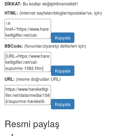
DİKKAT:
Bu kodlar değiştirilmemelidir!
HTML:
(internet sayfaları/bloglar/epostalar/vs. için)
Kopyala
BBCode:
(forumlar/ziyaretçi defterleri için)
Kopyala
URL:
(resme doğrudan URL)
Kopyala
Resmi paylaş