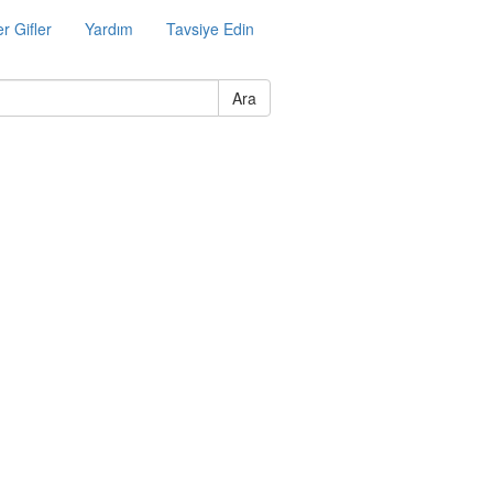
r Gifler
Yardım
Tavsiye Edin
Ara