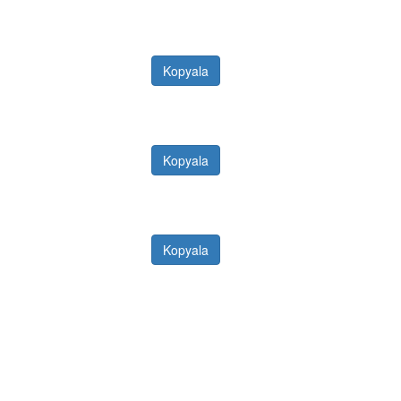
Kopyala
Kopyala
Kopyala