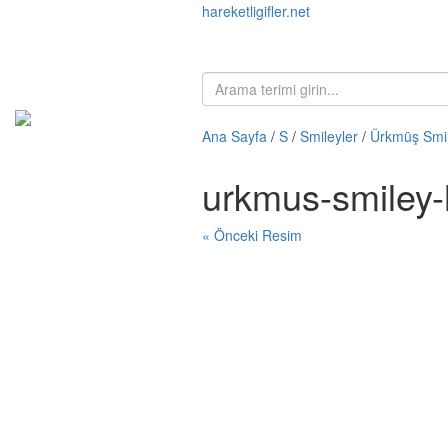
hareketligifler.net
Ana Sayfa
/
S
/
Smileyler
/
Ürkmüş Smil
urkmus-smiley-
« Önceki Resim