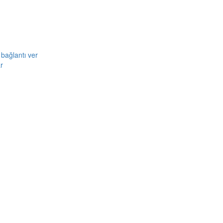
bağlantı ver
r