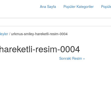
Ana Sayfa
Popüler Kategoriler
Popüle
eyler
/ urkmus-smiley-hareketli-resim-0004
hareketli-resim-0004
Sonraki Resim »