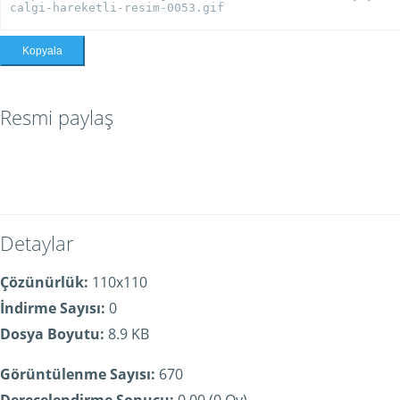
Kopyala
Resmi paylaş
Detaylar
Çözünürlük:
110x110
İndirme Sayısı:
0
Dosya Boyutu:
8.9 KB
Görüntülenme Sayısı:
670
Derecelendirme Sonucu:
0.00 (0 Oy)