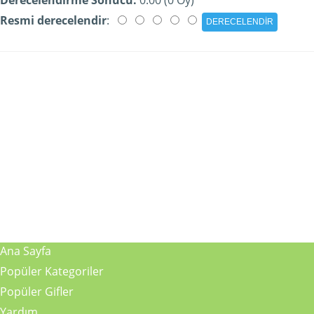
Resmi derecelendir
:
Ana Sayfa
Popüler Kategoriler
Popüler Gifler
Yardım