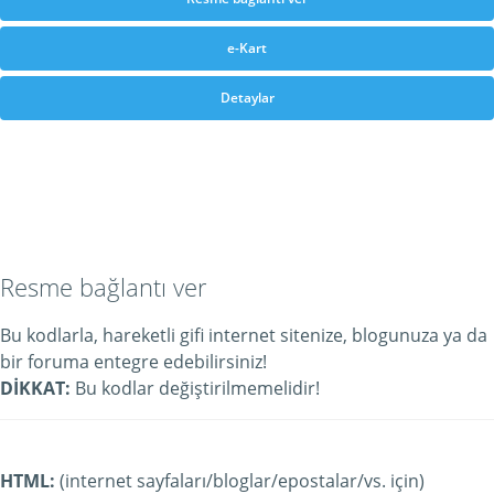
e-Kart
Detaylar
Resme bağlantı ver
Bu kodlarla, hareketli gifi internet sitenize, blogunuza ya da
bir foruma entegre edebilirsiniz!
DİKKAT:
Bu kodlar değiştirilmemelidir!
HTML:
(internet sayfaları/bloglar/epostalar/vs. için)