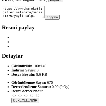
Kopyala
Resmi paylaş
Detaylar
Çözünürlük:
100x140
İndirme Sayısı:
0
Dosya Boyutu:
8.6 KB
Görüntülenme Sayısı:
676
Derecelendirme Sonucu:
0.00 (0 Oy)
Resmi derecelendir
: