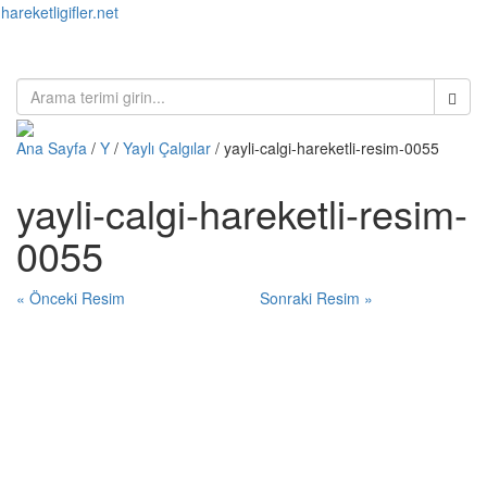
hareketligifler.net
Toggl
naviga
Ana Sayfa
/
Y
/
Yaylı Çalgılar
/ yayli-calgi-hareketli-resim-0055
yayli-calgi-hareketli-resim-
0055
« Önceki Resim
Sonraki Resim »