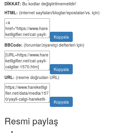
DİKKAT:
Bu kodlar değiştirilmemelidir!
HTML:
(internet sayfaları/bloglar/epostalar/vs. için)
Kopyala
BBCode:
(forumlar/ziyaretçi defterleri için)
Kopyala
URL:
(resme doğrudan URL)
Kopyala
Resmi paylaş