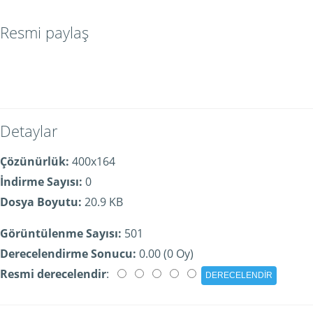
Resmi paylaş
Detaylar
Çözünürlük:
400x164
İndirme Sayısı:
0
Dosya Boyutu:
20.9 KB
Görüntülenme Sayısı:
501
Derecelendirme Sonucu:
0.00 (0 Oy)
Resmi derecelendir
: