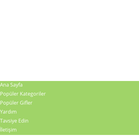
Ana Sayfa
Popüler Kategoriler
Popüler Gifler
Yardım
Tavsiye Edin
İletişim