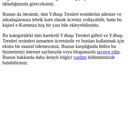
tıkladığınızda göreceksiniz.
Bunun da ötesinde, tüm Yılbaşı Trenleri resimlerini ailenize ve
arkadaşlarınıza tebrik kartı olarak ücretsiz yollayabilir, hatta bu
kişisel e-Kartınıza hoş bir yazı bile ekleyebilirsiniz.
Bu kategorideki tüm hareketli Yılbaşı Trenleri gifleri ve Yılbaşı
Trenleri resimleri tamamen ücretsizdir ve bunları kullanmak için
ekstra bir masraf ödemezsiniz. Bunun karşılığında lütfen bu
hizmetimizi internet sayfanızda veya blogunuzda
tavsiye edin
.
Bunun hakkında daha detaylı bilgiyi
yardım
bölümümüzde
bulabilirsiniz.