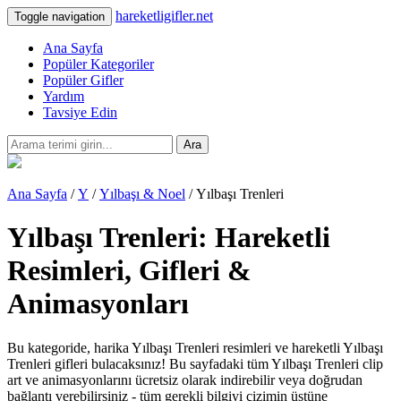
hareketligifler.net
Toggle navigation
Ana Sayfa
Popüler Kategoriler
Popüler Gifler
Yardım
Tavsiye Edin
Ara
Ana Sayfa
/
Y
/
Yılbaşı & Noel
/ Yılbaşı Trenleri
Yılbaşı Trenleri: Hareketli
Resimleri, Gifleri &
Animasyonları
Bu kategoride, harika Yılbaşı Trenleri resimleri ve hareketli Yılbaşı
Trenleri gifleri bulacaksınız! Bu sayfadaki tüm Yılbaşı Trenleri clip
art ve animasyonlarını ücretsiz olarak indirebilir veya doğrudan
bağlantı verebilirsiniz - tüm gerekli bilgiyi çizimin üstüne