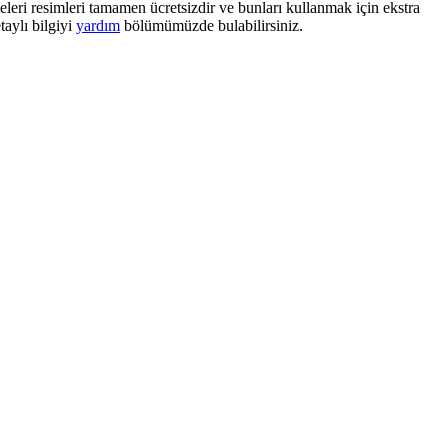
eri resimleri tamamen ücretsizdir ve bunları kullanmak için ekstra
aylı bilgiyi
yardım
bölümümüzde bulabilirsiniz.