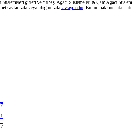
Süslemeleri gifleri ve Yılbaşı Ağacı Süslemeleri & Çam Ağacı Süslemel
ternet sayfanızda veya blogunuzda
tavsiye edin
. Bunun hakkında daha det