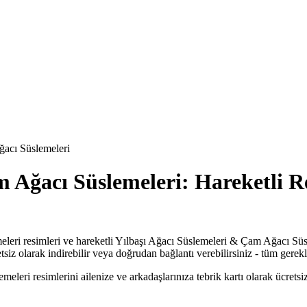
ğacı Süslemeleri
 Ağacı Süslemeleri: Hareketli Re
eri resimleri ve hareketli Yılbaşı Ağacı Süslemeleri & Çam Ağacı Süsl
z olarak indirebilir veya doğrudan bağlantı verebilirsiniz - tüm gerekli
i resimlerini ailenize ve arkadaşlarınıza tebrik kartı olarak ücretsiz yo