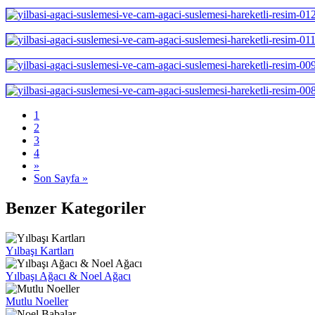
1
2
3
4
»
Son Sayfa »
Benzer Kategoriler
Yılbaşı Kartları
Yılbaşı Ağacı & Noel Ağacı
Mutlu Noeller