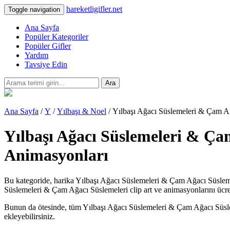
hareketligifler.net
Toggle navigation
Ana Sayfa
Popüler Kategoriler
Popüler Gifler
Yardım
Tavsiye Edin
Ara
Ana Sayfa
/
Y
/
Yılbaşı & Noel
/ Yılbaşı Ağacı Süslemeleri & Çam A
Yılbaşı Ağacı Süslemeleri & Çam
Animasyonları
Bu kategoride, harika Yılbaşı Ağacı Süslemeleri & Çam Ağacı Süslemel
Süslemeleri & Çam Ağacı Süslemeleri clip art ve animasyonlarını ücretsi
Bunun da ötesinde, tüm Yılbaşı Ağacı Süslemeleri & Çam Ağacı Süslemeler
ekleyebilirsiniz.