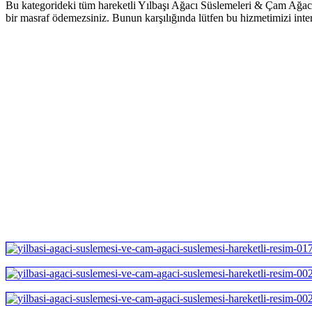
Bu kategorideki tüm hareketli Yılbaşı Ağacı Süslemeleri & Çam Ağacı 
bir masraf ödemezsiniz. Bunun karşılığında lütfen bu hizmetimizi in