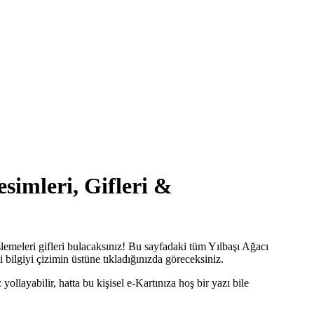
simleri, Gifleri &
emeleri gifleri bulacaksınız! Bu sayfadaki tüm Yılbaşı Ağacı
 bilgiyi çizimin üstüne tıkladığınızda göreceksiniz.
llayabilir, hatta bu kişisel e-Kartınıza hoş bir yazı bile