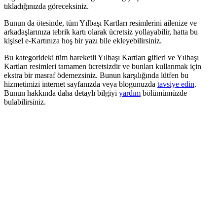
tıkladığınızda göreceksiniz.
Bunun da ötesinde, tüm Yılbaşı Kartları resimlerini ailenize ve
arkadaşlarınıza tebrik kartı olarak ücretsiz yollayabilir, hatta bu
kişisel e-Kartınıza hoş bir yazı bile ekleyebilirsiniz.
Bu kategorideki tüm hareketli Yılbaşı Kartları gifleri ve Yılbaşı
Kartları resimleri tamamen ücretsizdir ve bunları kullanmak için
ekstra bir masraf ödemezsiniz. Bunun karşılığında lütfen bu
hizmetimizi internet sayfanızda veya blogunuzda
tavsiye edin
.
Bunun hakkında daha detaylı bilgiyi
yardım
bölümümüzde
bulabilirsiniz.