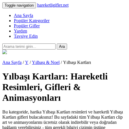
hareketligifler.net
Toggle navigation
Ana Sayfa
Popüler Kategoriler
Popüler Gifler
Yardım
Tavsiye Edin
Ara
Ana Sayfa
/
Y
/
Yılbaşı & Noel
/ Yılbaşı Kartları
Yılbaşı Kartları: Hareketli
Resimleri, Gifleri &
Animasyonları
Bu kategoride, harika Yılbaşı Kartları resimleri ve hareketli Yılbaşı
Kartları gifleri bulacaksınız! Bu sayfadaki tüm Yılbaşı Kartları clip
art ve animasyonlarını ücretsiz olarak indirebilir veya doğrudan
bağlantı verebilirsiniz - tüm gerekli bilgiyi çizimin üstüne