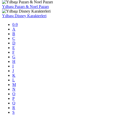
Yılbaşı Pazarı & Noel Pazarı
Yılbaşı Disney Karakterleri
0-9
A
B
C
D
E
F
G
H
I
J
K
L
M
N
O
P
Q
R
S