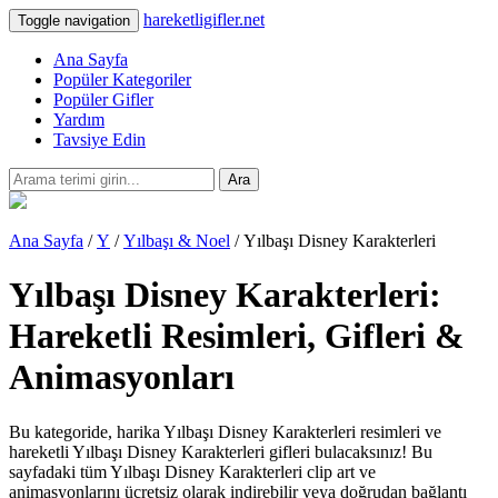
hareketligifler.net
Toggle navigation
Ana Sayfa
Popüler Kategoriler
Popüler Gifler
Yardım
Tavsiye Edin
Ara
Ana Sayfa
/
Y
/
Yılbaşı & Noel
/ Yılbaşı Disney Karakterleri
Yılbaşı Disney Karakterleri:
Hareketli Resimleri, Gifleri &
Animasyonları
Bu kategoride, harika Yılbaşı Disney Karakterleri resimleri ve
hareketli Yılbaşı Disney Karakterleri gifleri bulacaksınız! Bu
sayfadaki tüm Yılbaşı Disney Karakterleri clip art ve
animasyonlarını ücretsiz olarak indirebilir veya doğrudan bağlantı