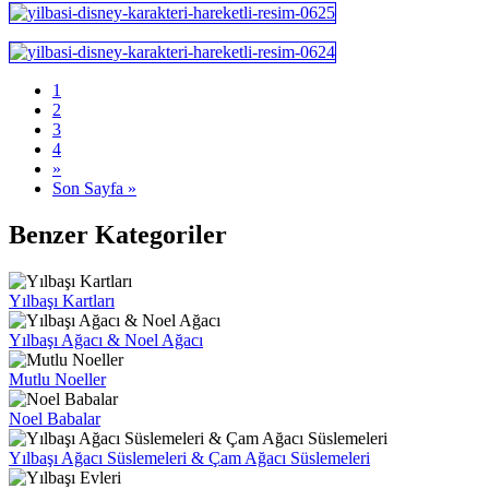
1
2
3
4
»
Son Sayfa »
Benzer Kategoriler
Yılbaşı Kartları
Yılbaşı Ağacı & Noel Ağacı
Mutlu Noeller
Noel Babalar
Yılbaşı Ağacı Süslemeleri & Çam Ağacı Süslemeleri