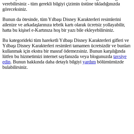
verebilirsiniz - tüm gerekli bilgiyi çizimin üstüne tıkladığınızda
göreceksiniz.
Bunun da ötesinde, tüm Yılbaşı Disney Karakterleri resimlerini
ailenize ve arkadaşlarınıza tebrik kartı olarak ücretsiz yollayabilir,
hatta bu kişisel e-Kartınıza hoş bir yazı bile ekleyebilirsiniz.
Bu kategorideki tüm hareketli Yılbaşı Disney Karakterleri gifleri ve
Yılbaşı Disney Karakterleri resimleri tamamen ücretsizdir ve bunları
kullanmak için ekstra bir masraf ödemezsiniz. Bunun karşılığında
lütfen bu hizmetimizi internet sayfanızda veya blogunuzda
tavsiye
edin
. Bunun hakkında daha detaylı bilgiyi
yardım
bölümümüzde
bulabilirsiniz.