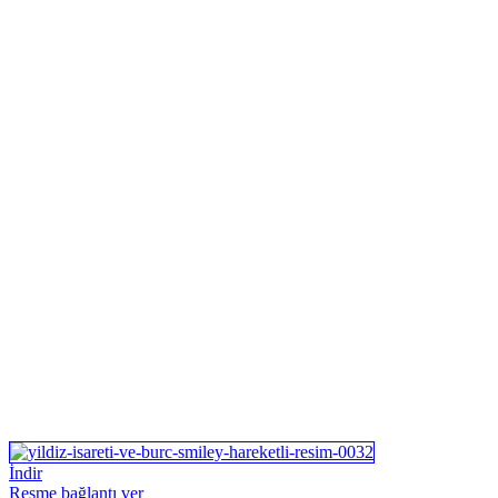
İndir
Resme bağlantı ver