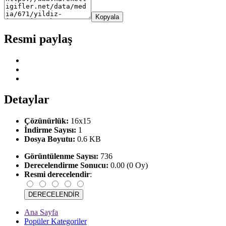
Kopyala
Resmi paylaş
Detaylar
Çözünürlük:
16x15
İndirme Sayısı:
1
Dosya Boyutu:
0.6 KB
Görüntülenme Sayısı:
736
Derecelendirme Sonucu:
0.00 (0 Oy)
Resmi derecelendir
:
Ana Sayfa
Popüler Kategoriler