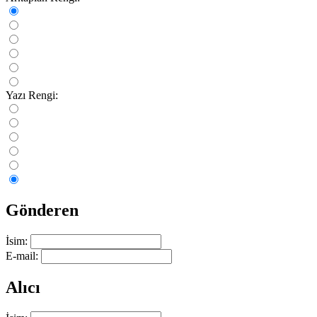
Yazı Rengi:
Gönderen
İsim:
E-mail:
Alıcı