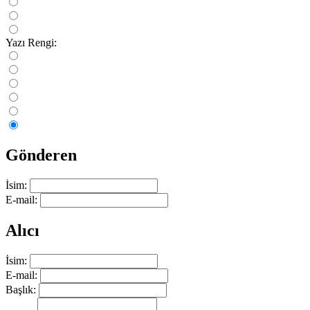
Yazı Rengi:
Gönderen
İsim:
E-mail:
Alıcı
İsim:
E-mail:
Başlık: