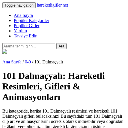
hareketligifler.net
Toggle navigation
Ana Sayfa
Popüler Kategoriler
Popüler Gifler
Yardım
Tavsiye Edin
Ara
Ana Sayfa
/
0-9
/ 101 Dalmaçyalı
101 Dalmaçyalı: Hareketli
Resimleri, Gifleri &
Animasyonları
Bu kategoride, harika 101 Dalmaçyalı resimleri ve hareketli 101
Dalmaçyalı gifleri bulacaksınız! Bu sayfadaki tüm 101 Dalmaçyalı
clip art ve animasyonlarını ücretsiz olarak indirebilir veya doğrudan
bağlantı verebilirsiniz - tüm gerekli bilgiyi çizimin üstüne