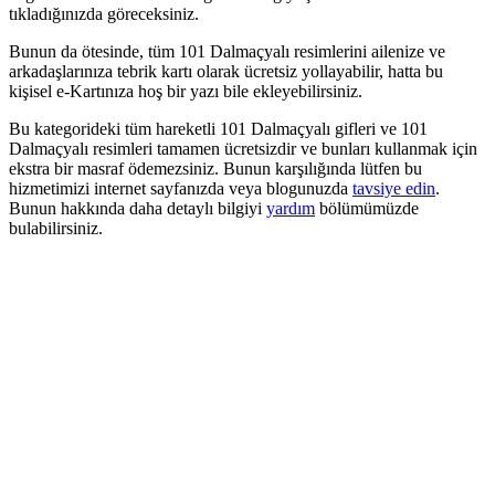
tıkladığınızda göreceksiniz.
Bunun da ötesinde, tüm 101 Dalmaçyalı resimlerini ailenize ve
arkadaşlarınıza tebrik kartı olarak ücretsiz yollayabilir, hatta bu
kişisel e-Kartınıza hoş bir yazı bile ekleyebilirsiniz.
Bu kategorideki tüm hareketli 101 Dalmaçyalı gifleri ve 101
Dalmaçyalı resimleri tamamen ücretsizdir ve bunları kullanmak için
ekstra bir masraf ödemezsiniz. Bunun karşılığında lütfen bu
hizmetimizi internet sayfanızda veya blogunuzda
tavsiye edin
.
Bunun hakkında daha detaylı bilgiyi
yardım
bölümümüzde
bulabilirsiniz.