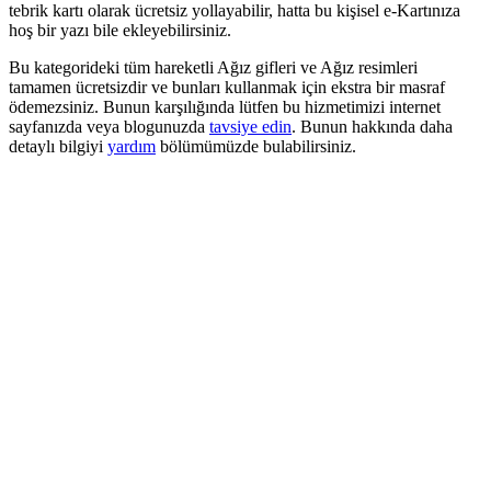
tebrik kartı olarak ücretsiz yollayabilir, hatta bu kişisel e-Kartınıza
hoş bir yazı bile ekleyebilirsiniz.
Bu kategorideki tüm hareketli Ağız gifleri ve Ağız resimleri
tamamen ücretsizdir ve bunları kullanmak için ekstra bir masraf
ödemezsiniz. Bunun karşılığında lütfen bu hizmetimizi internet
sayfanızda veya blogunuzda
tavsiye edin
. Bunun hakkında daha
detaylı bilgiyi
yardım
bölümümüzde bulabilirsiniz.