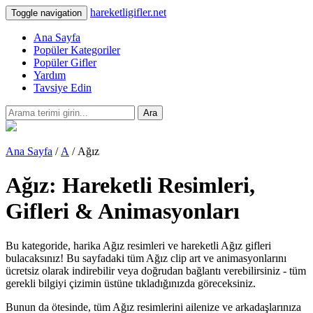
hareketligifler.net
Toggle navigation
Ana Sayfa
Popüler Kategoriler
Popüler Gifler
Yardım
Tavsiye Edin
Ara
Ana Sayfa
/
A
/ Ağız
Ağız: Hareketli Resimleri,
Gifleri & Animasyonları
Bu kategoride, harika Ağız resimleri ve hareketli Ağız gifleri
bulacaksınız! Bu sayfadaki tüm Ağız clip art ve animasyonlarını
ücretsiz olarak indirebilir veya doğrudan bağlantı verebilirsiniz - tüm
gerekli bilgiyi çizimin üstüne tıkladığınızda göreceksiniz.
Bunun da ötesinde, tüm Ağız resimlerini ailenize ve arkadaşlarınıza