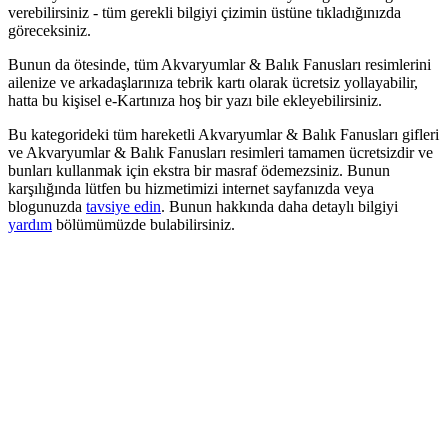
verebilirsiniz - tüm gerekli bilgiyi çizimin üstüne tıkladığınızda
göreceksiniz.
Bunun da ötesinde, tüm Akvaryumlar & Balık Fanusları resimlerini
ailenize ve arkadaşlarınıza tebrik kartı olarak ücretsiz yollayabilir,
hatta bu kişisel e-Kartınıza hoş bir yazı bile ekleyebilirsiniz.
Bu kategorideki tüm hareketli Akvaryumlar & Balık Fanusları gifleri
ve Akvaryumlar & Balık Fanusları resimleri tamamen ücretsizdir ve
bunları kullanmak için ekstra bir masraf ödemezsiniz. Bunun
karşılığında lütfen bu hizmetimizi internet sayfanızda veya
blogunuzda
tavsiye edin
. Bunun hakkında daha detaylı bilgiyi
yardım
bölümümüzde bulabilirsiniz.