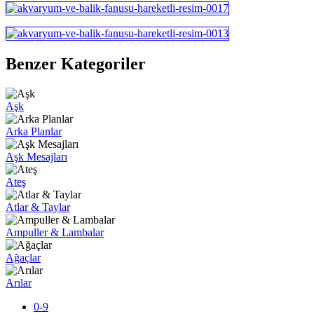
Benzer Kategoriler
Aşk
Arka Planlar
Aşk Mesajları
Ateş
Atlar & Taylar
Ampuller & Lambalar
Ağaçlar
Arılar
0-9