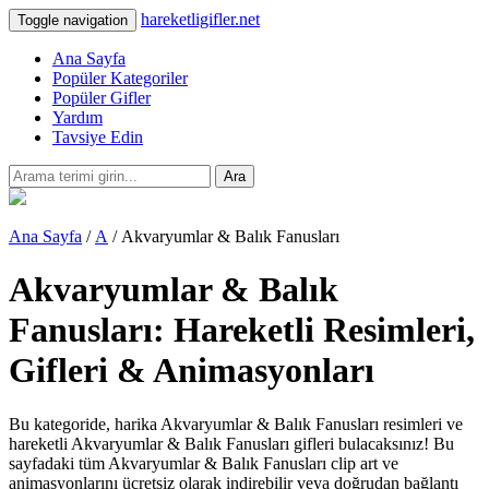
hareketligifler.net
Toggle navigation
Ana Sayfa
Popüler Kategoriler
Popüler Gifler
Yardım
Tavsiye Edin
Ara
Ana Sayfa
/
A
/ Akvaryumlar & Balık Fanusları
Akvaryumlar & Balık
Fanusları: Hareketli Resimleri,
Gifleri & Animasyonları
Bu kategoride, harika Akvaryumlar & Balık Fanusları resimleri ve
hareketli Akvaryumlar & Balık Fanusları gifleri bulacaksınız! Bu
sayfadaki tüm Akvaryumlar & Balık Fanusları clip art ve
animasyonlarını ücretsiz olarak indirebilir veya doğrudan bağlantı