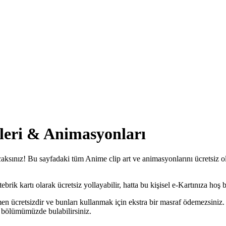
fleri & Animasyonları
aksınız! Bu sayfadaki tüm Anime clip art ve animasyonlarını ücretsiz ola
ik kartı olarak ücretsiz yollayabilir, hatta bu kişisel e-Kartınıza hoş bi
n ücretsizdir ve bunları kullanmak için ekstra bir masraf ödemezsiniz.
bölümümüzde bulabilirsiniz.