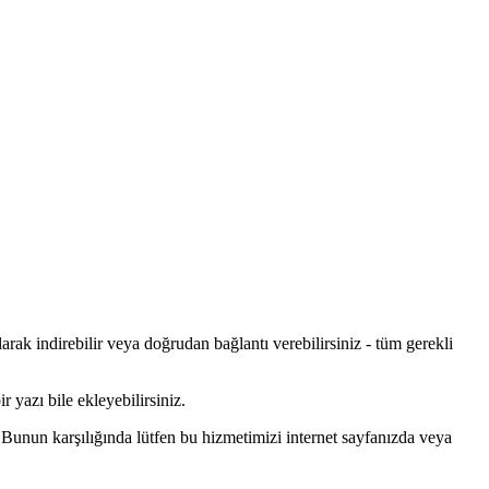
rak indirebilir veya doğrudan bağlantı verebilirsiniz - tüm gerekli
r yazı bile ekleyebilirsiniz.
 Bunun karşılığında lütfen bu hizmetimizi internet sayfanızda veya