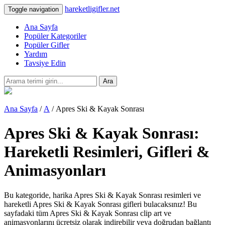
hareketligifler.net
Toggle navigation
Ana Sayfa
Popüler Kategoriler
Popüler Gifler
Yardım
Tavsiye Edin
Ara
Ana Sayfa
/
A
/ Apres Ski & Kayak Sonrası
Apres Ski & Kayak Sonrası:
Hareketli Resimleri, Gifleri &
Animasyonları
Bu kategoride, harika Apres Ski & Kayak Sonrası resimleri ve
hareketli Apres Ski & Kayak Sonrası gifleri bulacaksınız! Bu
sayfadaki tüm Apres Ski & Kayak Sonrası clip art ve
animasyonlarını ücretsiz olarak indirebilir veya doğrudan bağlantı