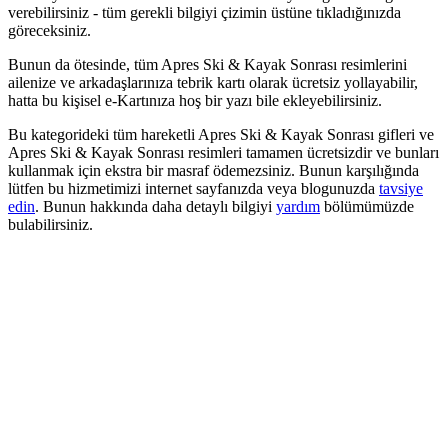
verebilirsiniz - tüm gerekli bilgiyi çizimin üstüne tıkladığınızda
göreceksiniz.
Bunun da ötesinde, tüm Apres Ski & Kayak Sonrası resimlerini
ailenize ve arkadaşlarınıza tebrik kartı olarak ücretsiz yollayabilir,
hatta bu kişisel e-Kartınıza hoş bir yazı bile ekleyebilirsiniz.
Bu kategorideki tüm hareketli Apres Ski & Kayak Sonrası gifleri ve
Apres Ski & Kayak Sonrası resimleri tamamen ücretsizdir ve bunları
kullanmak için ekstra bir masraf ödemezsiniz. Bunun karşılığında
lütfen bu hizmetimizi internet sayfanızda veya blogunuzda
tavsiye
edin
. Bunun hakkında daha detaylı bilgiyi
yardım
bölümümüzde
bulabilirsiniz.