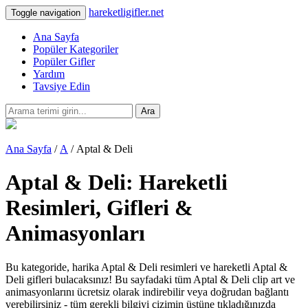
hareketligifler.net
Toggle navigation
Ana Sayfa
Popüler Kategoriler
Popüler Gifler
Yardım
Tavsiye Edin
Ara
Ana Sayfa
/
A
/ Aptal & Deli
Aptal & Deli: Hareketli
Resimleri, Gifleri &
Animasyonları
Bu kategoride, harika Aptal & Deli resimleri ve hareketli Aptal &
Deli gifleri bulacaksınız! Bu sayfadaki tüm Aptal & Deli clip art ve
animasyonlarını ücretsiz olarak indirebilir veya doğrudan bağlantı
verebilirsiniz - tüm gerekli bilgiyi çizimin üstüne tıkladığınızda