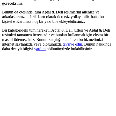
göreceksiniz.
Bunun da ötesinde, tüm Aptal & Deli resimlerini ailenize ve
arkadaşlarınıza tebrik kartı olarak ücretsiz yollayabilir, hatta bu
kişisel e-Kartınıza hoş bir yazı bile ekleyebilirsiniz.
Bu kategorideki tüm hareketli Aptal & Deli gifleri ve Aptal & Deli
resimleri tamamen ücretsizdir ve bunları kullanmak için ekstra bir
masraf ödemezsiniz. Bunun karşılığında lütfen bu hizmetimizi
internet sayfanızda veya blogunuzda
tavsiye edin
. Bunun hakkında
daha detaylı bilgiyi
yardım
bölümümüzde bulabilirsiniz.