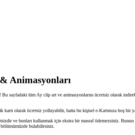
i & Animasyonları
! Bu sayfadaki tüm Ay clip art ve animasyonlarını ücretsiz olarak indireb
kartı olarak ücretsiz yollayabilir, hatta bu kişisel e-Kartınıza hoş bir ya
tsizdir ve bunları kullanmak için ekstra bir masraf ödemezsiniz. Bunun 
bölümümüzde bulabilirsiniz.