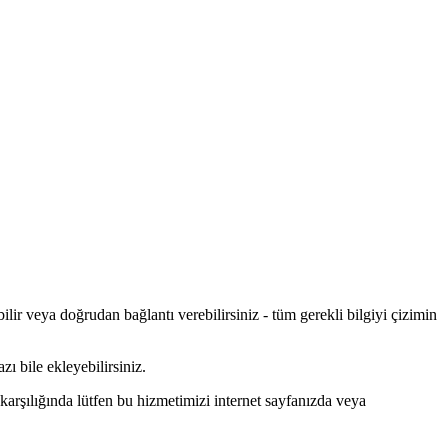
ilir veya doğrudan bağlantı verebilirsiniz - tüm gerekli bilgiyi çizimin
zı bile ekleyebilirsiniz.
karşılığında lütfen bu hizmetimizi internet sayfanızda veya