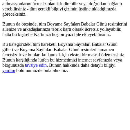
animasyonlarını ücretsiz olarak indirebilir veya doğrudan bağlantı
verebilirsiniz - tüm gerekli bilgiyi çizimin üstüne tıkladığınızda
göreceksiniz.
Bunun da ötesinde, tüm Boyama Sayfaları Babalar Günü resimlerini
ailenize ve arkadaşlarınıza tebrik kartı olarak ücretsiz yollayabilir,
hatta bu kişisel e-Kartınıza hoş bir yazı bile ekleyebilirsiniz.
Bu kategorideki tüm hareketli Boyama Sayfaları Babalar Günü
gifleri ve Boyama Sayfaları Babalar Günü resimleri tamamen
ücretsizdir ve bunları kullanmak için ekstra bir masraf ödemezsiniz.
Bunun karşılığında lütfen bu hizmetimizi internet sayfanızda veya
blogunuzda
tavsiye edin
. Bunun hakkında daha detaylı bilgiyi
yardım
bölümümüzde bulabilirsiniz.