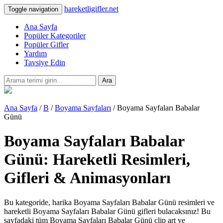
hareketligifler.net
Toggle navigation
Ana Sayfa
Popüler Kategoriler
Popüler Gifler
Yardım
Tavsiye Edin
Ara
Ana Sayfa
/
B
/
Boyama Sayfaları
/ Boyama Sayfaları Babalar
Günü
Boyama Sayfaları Babalar
Günü: Hareketli Resimleri,
Gifleri & Animasyonları
Bu kategoride, harika Boyama Sayfaları Babalar Günü resimleri ve
hareketli Boyama Sayfaları Babalar Günü gifleri bulacaksınız! Bu
sayfadaki tüm Boyama Sayfaları Babalar Günü clip art ve