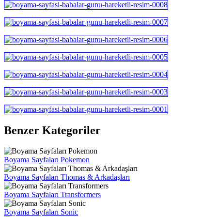
Benzer Kategoriler
Boyama Sayfaları Pokemon
Boyama Sayfaları Thomas & Arkadaşları
Boyama Sayfaları Transformers
Boyama Sayfaları Sonic