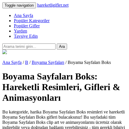
hareketligifler.net
Toggle navigation
Ana Sayfa
Popüler Kategoriler
Popüler Gifler
Yardım
Tavsiye Edin
Ara
Ana Sayfa
/
B
/
Boyama Sayfaları
/ Boyama Sayfaları Boks
Boyama Sayfaları Boks:
Hareketli Resimleri, Gifleri &
Animasyonları
Bu kategoride, harika Boyama Sayfaları Boks resimleri ve hareketli
Boyama Sayfaları Boks gifleri bulacaksınız! Bu sayfadaki tüm
Boyama Sayfaları Boks clip art ve animasyonlarını ücretsiz olarak
indirebilir veya doğrudan bağlantı verebilirsiniz - tüm gerekli bilgiyi