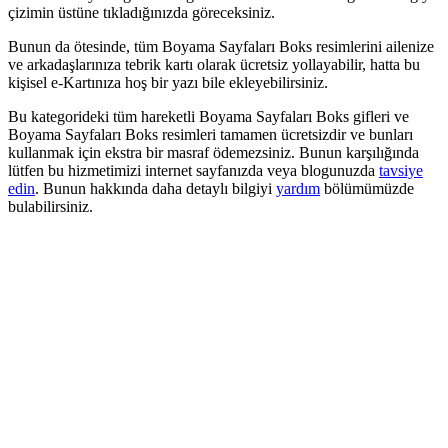
çizimin üstüne tıkladığınızda göreceksiniz.
Bunun da ötesinde, tüm Boyama Sayfaları Boks resimlerini ailenize
ve arkadaşlarınıza tebrik kartı olarak ücretsiz yollayabilir, hatta bu
kişisel e-Kartınıza hoş bir yazı bile ekleyebilirsiniz.
Bu kategorideki tüm hareketli Boyama Sayfaları Boks gifleri ve
Boyama Sayfaları Boks resimleri tamamen ücretsizdir ve bunları
kullanmak için ekstra bir masraf ödemezsiniz. Bunun karşılığında
lütfen bu hizmetimizi internet sayfanızda veya blogunuzda
tavsiye
edin
. Bunun hakkında daha detaylı bilgiyi
yardım
bölümümüzde
bulabilirsiniz.