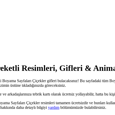
ketli Resimleri, Gifleri & Anim
i Boyama Sayfaları Çiçekler gifleri bulacaksınız! Bu sayfadaki tüm Boy
çizimin üstüne tıkladığınızda göreceksiniz.
 arkadaşlarınıza tebrik kartı olarak ücretsiz yollayabilir, hatta bu kişis
yama Sayfaları Çiçekler resimleri tamamen ücretsizdir ve bunları kulla
hakkında daha detaylı bilgiyi
yardım
bölümümüzde bulabilirsiniz.