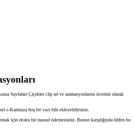
asyonları
ama Sayfaları Çiçekler clip art ve animasyonlarını ücretsiz olarak
el e-Kartınıza hoş bir yazı bile ekleyebilirsiniz.
nmak için ekstra bir masraf ödemezsiniz. Bunun karşılığında lütfen bu