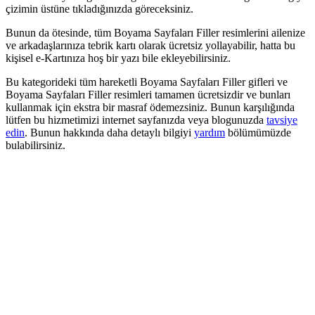
çizimin üstüne tıkladığınızda göreceksiniz.
Bunun da ötesinde, tüm Boyama Sayfaları Filler resimlerini ailenize
ve arkadaşlarınıza tebrik kartı olarak ücretsiz yollayabilir, hatta bu
kişisel e-Kartınıza hoş bir yazı bile ekleyebilirsiniz.
Bu kategorideki tüm hareketli Boyama Sayfaları Filler gifleri ve
Boyama Sayfaları Filler resimleri tamamen ücretsizdir ve bunları
kullanmak için ekstra bir masraf ödemezsiniz. Bunun karşılığında
lütfen bu hizmetimizi internet sayfanızda veya blogunuzda
tavsiye
edin
. Bunun hakkında daha detaylı bilgiyi
yardım
bölümümüzde
bulabilirsiniz.