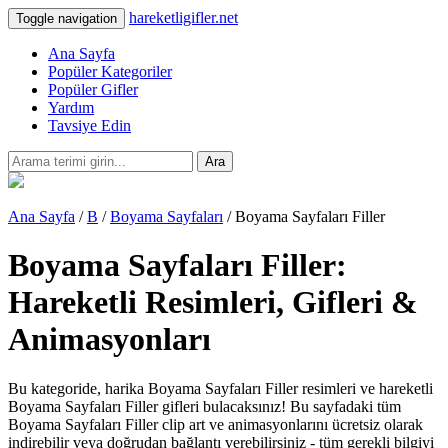
hareketligifler.net
Toggle navigation
Ana Sayfa
Popüler Kategoriler
Popüler Gifler
Yardım
Tavsiye Edin
Ara
Ana Sayfa
/
B
/
Boyama Sayfaları
/ Boyama Sayfaları Filler
Boyama Sayfaları Filler:
Hareketli Resimleri, Gifleri &
Animasyonları
Bu kategoride, harika Boyama Sayfaları Filler resimleri ve hareketli
Boyama Sayfaları Filler gifleri bulacaksınız! Bu sayfadaki tüm
Boyama Sayfaları Filler clip art ve animasyonlarını ücretsiz olarak
indirebilir veya doğrudan bağlantı verebilirsiniz - tüm gerekli bilgiyi