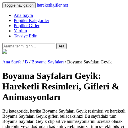
hareketligifler.net
Toggle navigation
Ana Sayfa
Popüler Kategoriler
Popüler Gifler
Yardım
Tavsiye Edin
Ara
Ana Sayfa
/
B
/
Boyama Sayfaları
/ Boyama Sayfaları Geyik
Boyama Sayfaları Geyik:
Hareketli Resimleri, Gifleri &
Animasyonları
Bu kategoride, harika Boyama Sayfaları Geyik resimleri ve hareketli
Boyama Sayfaları Geyik gifleri bulacaksınız! Bu sayfadaki tüm
Boyama Sayfaları Geyik clip art ve animasyonlarını ücretsiz olarak
indirebilir veya doğrudan bağlantı verebilirsiniz - tüm gerekli bilgiyi