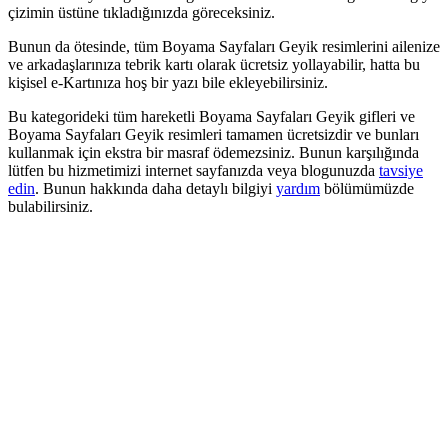
çizimin üstüne tıkladığınızda göreceksiniz.
Bunun da ötesinde, tüm Boyama Sayfaları Geyik resimlerini ailenize
ve arkadaşlarınıza tebrik kartı olarak ücretsiz yollayabilir, hatta bu
kişisel e-Kartınıza hoş bir yazı bile ekleyebilirsiniz.
Bu kategorideki tüm hareketli Boyama Sayfaları Geyik gifleri ve
Boyama Sayfaları Geyik resimleri tamamen ücretsizdir ve bunları
kullanmak için ekstra bir masraf ödemezsiniz. Bunun karşılığında
lütfen bu hizmetimizi internet sayfanızda veya blogunuzda
tavsiye
edin
. Bunun hakkında daha detaylı bilgiyi
yardım
bölümümüzde
bulabilirsiniz.