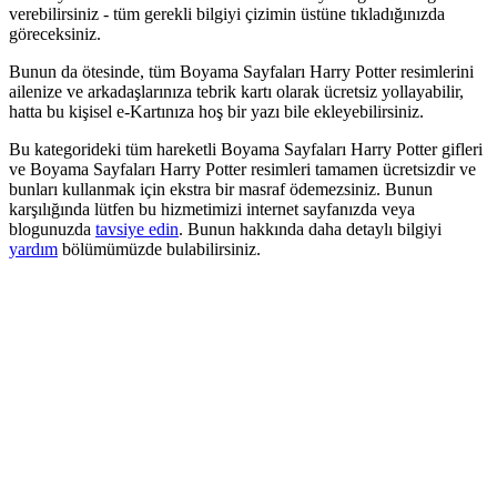
verebilirsiniz - tüm gerekli bilgiyi çizimin üstüne tıkladığınızda
göreceksiniz.
Bunun da ötesinde, tüm Boyama Sayfaları Harry Potter resimlerini
ailenize ve arkadaşlarınıza tebrik kartı olarak ücretsiz yollayabilir,
hatta bu kişisel e-Kartınıza hoş bir yazı bile ekleyebilirsiniz.
Bu kategorideki tüm hareketli Boyama Sayfaları Harry Potter gifleri
ve Boyama Sayfaları Harry Potter resimleri tamamen ücretsizdir ve
bunları kullanmak için ekstra bir masraf ödemezsiniz. Bunun
karşılığında lütfen bu hizmetimizi internet sayfanızda veya
blogunuzda
tavsiye edin
. Bunun hakkında daha detaylı bilgiyi
yardım
bölümümüzde bulabilirsiniz.