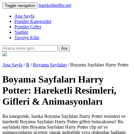
hareketligifler.net
Toggle navigation
Ana Sayfa
Popüler Kategoriler
Popüler Gifler
Yardım
Tavsiye Edin
Ara
Ana Sayfa
/
B
/
Boyama Sayfaları
/ Boyama Sayfaları Harry Potter
Boyama Sayfaları Harry
Potter: Hareketli Resimleri,
Gifleri & Animasyonları
Bu kategoride, harika Boyama Sayfaları Harry Potter resimleri ve
hareketli Boyama Sayfaları Harry Potter gifleri bulacaksınız! Bu
sayfadaki tüm Boyama Sayfaları Harry Potter clip art ve
animasyonlarını ücretsiz olarak indirebilir veya doğrudan bağlantı