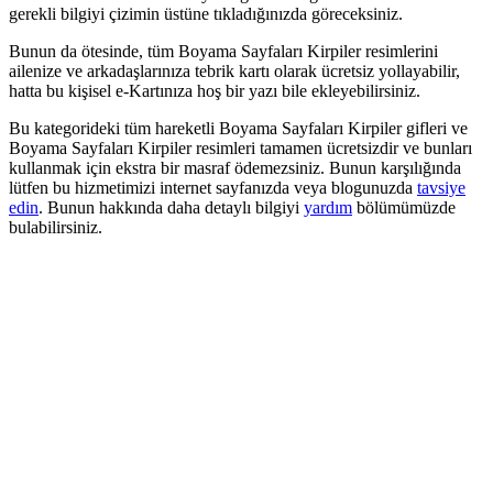
gerekli bilgiyi çizimin üstüne tıkladığınızda göreceksiniz.
Bunun da ötesinde, tüm Boyama Sayfaları Kirpiler resimlerini
ailenize ve arkadaşlarınıza tebrik kartı olarak ücretsiz yollayabilir,
hatta bu kişisel e-Kartınıza hoş bir yazı bile ekleyebilirsiniz.
Bu kategorideki tüm hareketli Boyama Sayfaları Kirpiler gifleri ve
Boyama Sayfaları Kirpiler resimleri tamamen ücretsizdir ve bunları
kullanmak için ekstra bir masraf ödemezsiniz. Bunun karşılığında
lütfen bu hizmetimizi internet sayfanızda veya blogunuzda
tavsiye
edin
. Bunun hakkında daha detaylı bilgiyi
yardım
bölümümüzde
bulabilirsiniz.