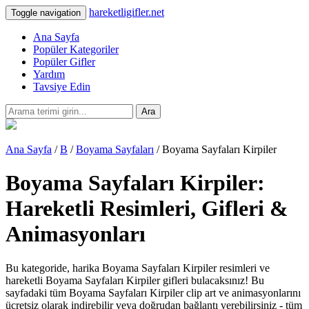
hareketligifler.net
Toggle navigation
Ana Sayfa
Popüler Kategoriler
Popüler Gifler
Yardım
Tavsiye Edin
Ara
Ana Sayfa
/
B
/
Boyama Sayfaları
/ Boyama Sayfaları Kirpiler
Boyama Sayfaları Kirpiler:
Hareketli Resimleri, Gifleri &
Animasyonları
Bu kategoride, harika Boyama Sayfaları Kirpiler resimleri ve
hareketli Boyama Sayfaları Kirpiler gifleri bulacaksınız! Bu
sayfadaki tüm Boyama Sayfaları Kirpiler clip art ve animasyonlarını
ücretsiz olarak indirebilir veya doğrudan bağlantı verebilirsiniz - tüm