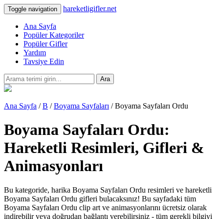
hareketligifler.net
Toggle navigation
Ana Sayfa
Popüler Kategoriler
Popüler Gifler
Yardım
Tavsiye Edin
Ara
Ana Sayfa
/
B
/
Boyama Sayfaları
/ Boyama Sayfaları Ordu
Boyama Sayfaları Ordu:
Hareketli Resimleri, Gifleri &
Animasyonları
Bu kategoride, harika Boyama Sayfaları Ordu resimleri ve hareketli
Boyama Sayfaları Ordu gifleri bulacaksınız! Bu sayfadaki tüm
Boyama Sayfaları Ordu clip art ve animasyonlarını ücretsiz olarak
indirebilir veya doğrudan bağlantı verebilirsiniz - tüm gerekli bilgiyi