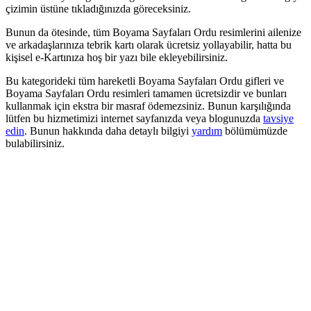
çizimin üstüne tıkladığınızda göreceksiniz.
Bunun da ötesinde, tüm Boyama Sayfaları Ordu resimlerini ailenize
ve arkadaşlarınıza tebrik kartı olarak ücretsiz yollayabilir, hatta bu
kişisel e-Kartınıza hoş bir yazı bile ekleyebilirsiniz.
Bu kategorideki tüm hareketli Boyama Sayfaları Ordu gifleri ve
Boyama Sayfaları Ordu resimleri tamamen ücretsizdir ve bunları
kullanmak için ekstra bir masraf ödemezsiniz. Bunun karşılığında
lütfen bu hizmetimizi internet sayfanızda veya blogunuzda
tavsiye
edin
. Bunun hakkında daha detaylı bilgiyi
yardım
bölümümüzde
bulabilirsiniz.