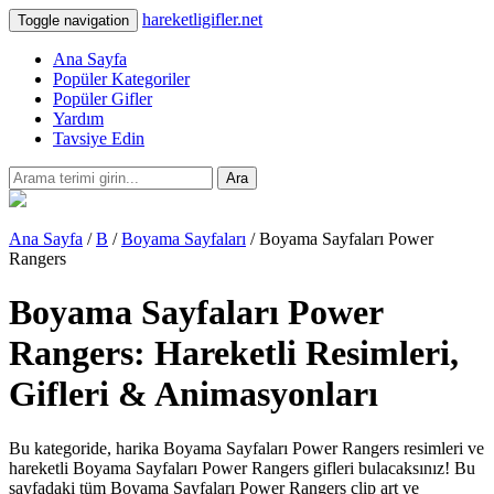
hareketligifler.net
Toggle navigation
Ana Sayfa
Popüler Kategoriler
Popüler Gifler
Yardım
Tavsiye Edin
Ara
Ana Sayfa
/
B
/
Boyama Sayfaları
/ Boyama Sayfaları Power
Rangers
Boyama Sayfaları Power
Rangers: Hareketli Resimleri,
Gifleri & Animasyonları
Bu kategoride, harika Boyama Sayfaları Power Rangers resimleri ve
hareketli Boyama Sayfaları Power Rangers gifleri bulacaksınız! Bu
sayfadaki tüm Boyama Sayfaları Power Rangers clip art ve