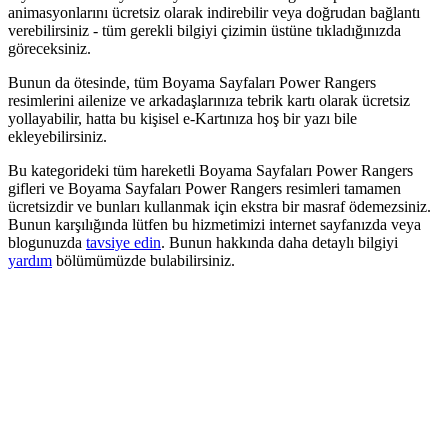
animasyonlarını ücretsiz olarak indirebilir veya doğrudan bağlantı
verebilirsiniz - tüm gerekli bilgiyi çizimin üstüne tıkladığınızda
göreceksiniz.
Bunun da ötesinde, tüm Boyama Sayfaları Power Rangers
resimlerini ailenize ve arkadaşlarınıza tebrik kartı olarak ücretsiz
yollayabilir, hatta bu kişisel e-Kartınıza hoş bir yazı bile
ekleyebilirsiniz.
Bu kategorideki tüm hareketli Boyama Sayfaları Power Rangers
gifleri ve Boyama Sayfaları Power Rangers resimleri tamamen
ücretsizdir ve bunları kullanmak için ekstra bir masraf ödemezsiniz.
Bunun karşılığında lütfen bu hizmetimizi internet sayfanızda veya
blogunuzda
tavsiye edin
. Bunun hakkında daha detaylı bilgiyi
yardım
bölümümüzde bulabilirsiniz.