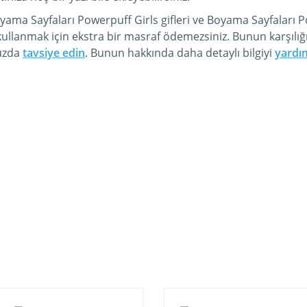
yama Sayfaları Powerpuff Girls gifleri ve Boyama Sayfaları P
ullanmak için ekstra bir masraf ödemezsiniz. Bunun karşılığ
nuzda
tavsiye edin
. Bunun hakkında daha detaylı bilgiyi
yardı