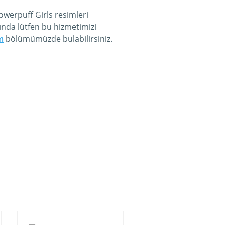
owerpuff Girls resimleri
ında lütfen bu hizmetimizi
m
bölümümüzde bulabilirsiniz.