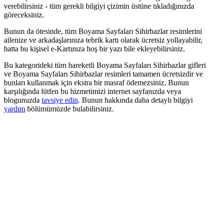
verebilirsiniz - tüm gerekli bilgiyi çizimin üstüne tıkladığınızda
göreceksiniz.
Bunun da ötesinde, tüm Boyama Sayfaları Sihirbazlar resimlerini
ailenize ve arkadaşlarınıza tebrik kartı olarak ücretsiz yollayabilir,
hatta bu kişisel e-Kartınıza hoş bir yazı bile ekleyebilirsiniz.
Bu kategorideki tüm hareketli Boyama Sayfaları Sihirbazlar gifleri
ve Boyama Sayfaları Sihirbazlar resimleri tamamen ücretsizdir ve
bunları kullanmak için ekstra bir masraf ödemezsiniz. Bunun
karşılığında lütfen bu hizmetimizi internet sayfanızda veya
blogunuzda
tavsiye edin
. Bunun hakkında daha detaylı bilgiyi
yardım
bölümümüzde bulabilirsiniz.