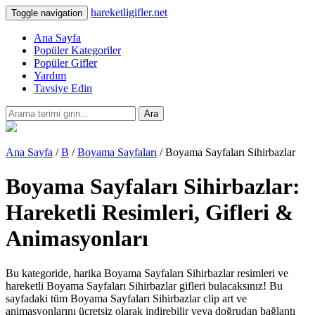
hareketligifler.net
Toggle navigation
Ana Sayfa
Popüler Kategoriler
Popüler Gifler
Yardım
Tavsiye Edin
Ara
Ana Sayfa
/
B
/
Boyama Sayfaları
/ Boyama Sayfaları Sihirbazlar
Boyama Sayfaları Sihirbazlar:
Hareketli Resimleri, Gifleri &
Animasyonları
Bu kategoride, harika Boyama Sayfaları Sihirbazlar resimleri ve
hareketli Boyama Sayfaları Sihirbazlar gifleri bulacaksınız! Bu
sayfadaki tüm Boyama Sayfaları Sihirbazlar clip art ve
animasyonlarını ücretsiz olarak indirebilir veya doğrudan bağlantı