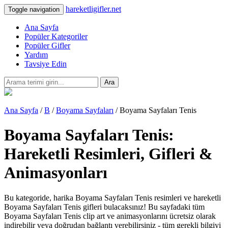
hareketligifler.net
Toggle navigation
Ana Sayfa
Popüler Kategoriler
Popüler Gifler
Yardım
Tavsiye Edin
Ara
Ana Sayfa
/
B
/
Boyama Sayfaları
/ Boyama Sayfaları Tenis
Boyama Sayfaları Tenis:
Hareketli Resimleri, Gifleri &
Animasyonları
Bu kategoride, harika Boyama Sayfaları Tenis resimleri ve hareketli
Boyama Sayfaları Tenis gifleri bulacaksınız! Bu sayfadaki tüm
Boyama Sayfaları Tenis clip art ve animasyonlarını ücretsiz olarak
indirebilir veya doğrudan bağlantı verebilirsiniz - tüm gerekli bilgiyi