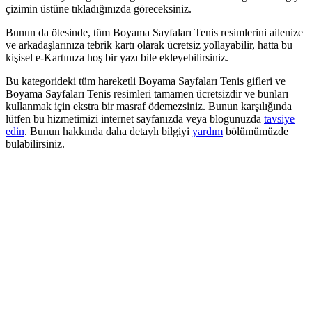
çizimin üstüne tıkladığınızda göreceksiniz.
Bunun da ötesinde, tüm Boyama Sayfaları Tenis resimlerini ailenize
ve arkadaşlarınıza tebrik kartı olarak ücretsiz yollayabilir, hatta bu
kişisel e-Kartınıza hoş bir yazı bile ekleyebilirsiniz.
Bu kategorideki tüm hareketli Boyama Sayfaları Tenis gifleri ve
Boyama Sayfaları Tenis resimleri tamamen ücretsizdir ve bunları
kullanmak için ekstra bir masraf ödemezsiniz. Bunun karşılığında
lütfen bu hizmetimizi internet sayfanızda veya blogunuzda
tavsiye
edin
. Bunun hakkında daha detaylı bilgiyi
yardım
bölümümüzde
bulabilirsiniz.