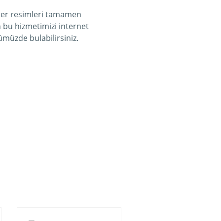
çler resimleri tamamen
n bu hizmetimizi internet
üzde bulabilirsiniz.