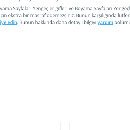
yama Sayfaları Yengeçler gifleri ve Boyama Sayfaları Yenge
için ekstra bir masraf ödemezsiniz. Bunun karşılığında lütfe
iye edin
. Bunun hakkında daha detaylı bilgiyi
yardım
bölümüm