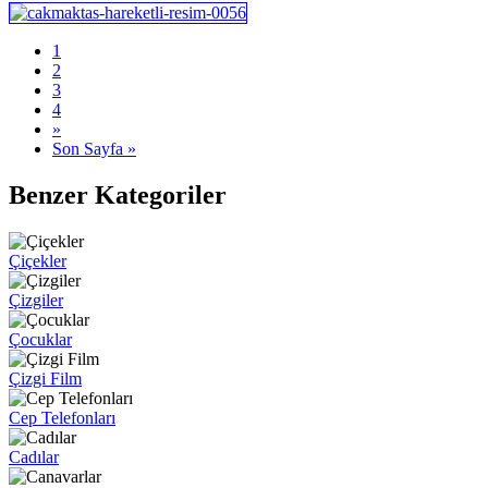
1
2
3
4
»
Son Sayfa »
Benzer Kategoriler
Çiçekler
Çizgiler
Çocuklar
Çizgi Film
Cep Telefonları
Cadılar