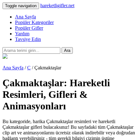
hareketligifler.net
Toggle navigation
Ana Sayfa
Popüler Kategoriler
Popüler Gifler
Yardım
Tavsiye Edin
Ara
Ana Sayfa
/
C
/ Çakmaktaşlar
Çakmaktaşlar: Hareketli
Resimleri, Gifleri &
Animasyonları
Bu kategoride, harika Çakmaktaşlar resimleri ve hareketli
Çakmaktaşlar gifleri bulacaksınız! Bu sayfadaki tüm Çakmaktaşlar
clip art ve animasyonlarını ücretsiz olarak indirebilir veya doğrudan
bağlantı verebilirsiniz - tüm gerekli bilgiyi çizimin üstüne