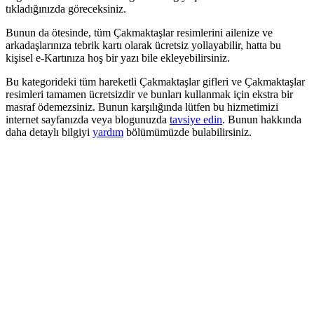
tıkladığınızda göreceksiniz.
Bunun da ötesinde, tüm Çakmaktaşlar resimlerini ailenize ve
arkadaşlarınıza tebrik kartı olarak ücretsiz yollayabilir, hatta bu
kişisel e-Kartınıza hoş bir yazı bile ekleyebilirsiniz.
Bu kategorideki tüm hareketli Çakmaktaşlar gifleri ve Çakmaktaşlar
resimleri tamamen ücretsizdir ve bunları kullanmak için ekstra bir
masraf ödemezsiniz. Bunun karşılığında lütfen bu hizmetimizi
internet sayfanızda veya blogunuzda
tavsiye edin
. Bunun hakkında
daha detaylı bilgiyi
yardım
bölümümüzde bulabilirsiniz.