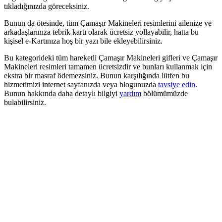
tıkladığınızda göreceksiniz.
Bunun da ötesinde, tüm Çamaşır Makineleri resimlerini ailenize ve
arkadaşlarınıza tebrik kartı olarak ücretsiz yollayabilir, hatta bu
kişisel e-Kartınıza hoş bir yazı bile ekleyebilirsiniz.
Bu kategorideki tüm hareketli Çamaşır Makineleri gifleri ve Çamaşır
Makineleri resimleri tamamen ücretsizdir ve bunları kullanmak için
ekstra bir masraf ödemezsiniz. Bunun karşılığında lütfen bu
hizmetimizi internet sayfanızda veya blogunuzda
tavsiye edin
.
Bunun hakkında daha detaylı bilgiyi
yardım
bölümümüzde
bulabilirsiniz.