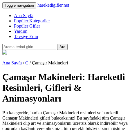
hareketligifler.net
Toggle navigation
Ana Sayfa
Popüler Kategoriler
Popüler Gifler
Yardım
Tavsiye Edin
Ara
Ana Sayfa
/
C
/ Çamaşır Makineleri
Çamaşır Makineleri: Hareketli
Resimleri, Gifleri &
Animasyonları
Bu kategoride, harika Çamaşır Makineleri resimleri ve hareketli
Çamaşır Makineleri gifleri bulacaksınız! Bu sayfadaki tüm Çamaşır
Makineleri clip art ve animasyonlarını ücretsiz olarak indirebilir veya
doğrudan bağlantı verebilirsiniz - tüm gerekli bilgiyi çizimin üstüne