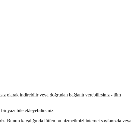
siz olarak indirebilir veya doğrudan bağlantı verebilirsiniz - tüm
bir yazı bile ekleyebilirsiniz.
niz. Bunun karşılığında lütfen bu hizmetimizi internet sayfanızda veya