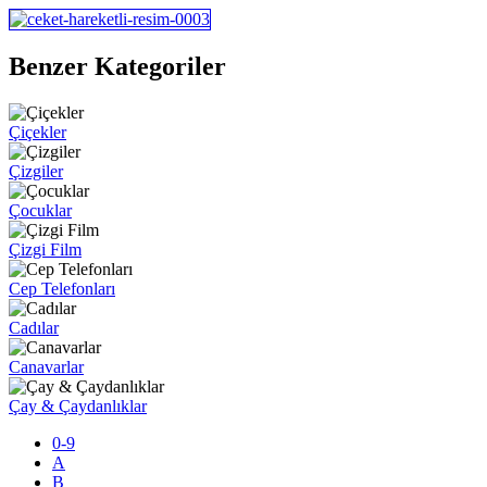
Benzer Kategoriler
Çiçekler
Çizgiler
Çocuklar
Çizgi Film
Cep Telefonları
Cadılar
Canavarlar
Çay & Çaydanlıklar
0-9
A
B