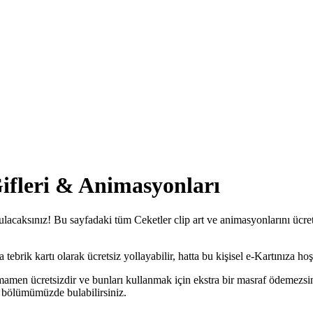
Gifleri & Animasyonları
bulacaksınız! Bu sayfadaki tüm Ceketler clip art ve animasyonlarını ücret
ebrik kartı olarak ücretsiz yollayabilir, hatta bu kişisel e-Kartınıza hoş 
amamen ücretsizdir ve bunları kullanmak için ekstra bir masraf ödemezsi
bölümümüzde bulabilirsiniz.