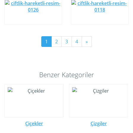
1
2
3
4
»
Benzer Kategoriler
Çiçekler
Çizgiler