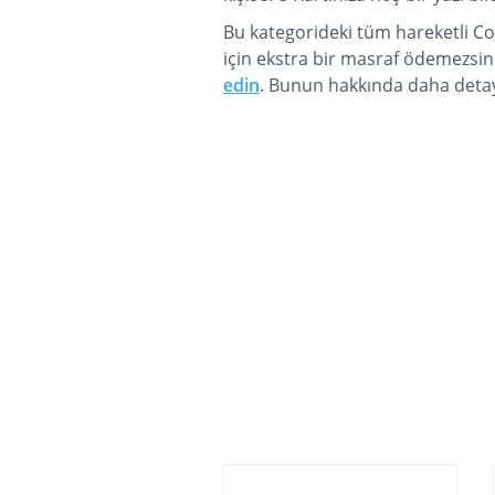
Bu kategorideki tüm hareketli C
için ekstra bir masraf ödemezsin
edin
. Bunun hakkında daha detayl