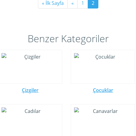
« İlk Sayfa
«
1
2
Benzer Kategoriler
Çizgiler
Çocuklar