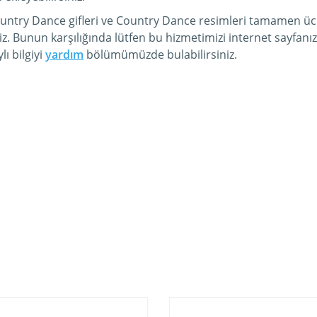
ountry Dance gifleri ve Country Dance resimleri tamamen ücr
iz. Bunun karşılığında lütfen bu hizmetimizi internet sayfa
ı bilgiyi
yardım
bölümümüzde bulabilirsiniz.