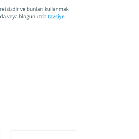
etsizdir ve bunları kullanmak
nızda veya blogunuzda
tavsiye