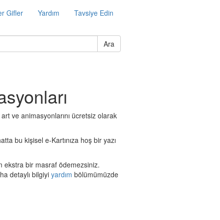
r Gifler
Yardım
Tavsiye Edin
Ara
asyonları
p art ve animasyonlarını ücretsiz olarak
atta bu kişisel e-Kartınıza hoş bir yazı
in ekstra bir masraf ödemezsiniz.
a detaylı bilgiyi
yardım
bölümümüzde