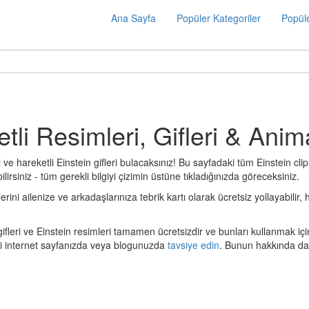
Ana Sayfa
Popüler Kategoriler
Popüle
etli Resimleri, Gifleri & Anim
 ve hareketli Einstein gifleri bulacaksınız! Bu sayfadaki tüm Einstein cli
lirsiniz - tüm gerekli bilgiyi çizimin üstüne tıkladığınızda göreceksiniz.
ni ailenize ve arkadaşlarınıza tebrik kartı olarak ücretsiz yollayabilir, h
gifleri ve Einstein resimleri tamamen ücretsizdir ve bunları kullanmak iç
zi internet sayfanızda veya blogunuzda
tavsiye edin
. Bunun hakkında dah