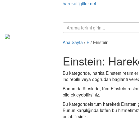
hareketligifler.net
Ana Sayfa
/
E
/ Einstein
Einstein: Harek
Bu kategoride, harika Einstein resimleri
indirebilir veya doğrudan bağlantı verebi
Bunun da ötesinde, tüm Einstein resimleri
bile ekleyebilirsiniz.
Bu kategorideki tüm hareketli Einstein 
Bunun karşılığında lütfen bu hizmetimi
bulabilirsiniz.