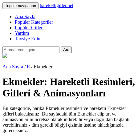
hareketligifler.net
Toggle navigation
Ana Sayfa
Popüler Kategoriler
Popüler Gifler
Yardım
Tavsiye Edin
Ara
Ana Sayfa
/
E
/ Ekmekler
Ekmekler: Hareketli Resimleri,
Gifleri & Animasyonları
Bu kategoride, harika Ekmekler resimleri ve hareketli Ekmekler
gifleri bulacaksınız! Bu sayfadaki tüm Ekmekler clip art ve
animasyonlarını ücretsiz olarak indirebilir veya doğrudan bağlantı
verebilirsiniz - tüm gerekli bilgiyi çizimin üstüne tıkladığınızda
göreceksiniz.