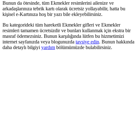
Bunun da ötesinde, tüm Ekmekler resimlerini ailenize ve
arkadaşlarınıza tebrik kartı olarak ücretsiz yollayabilir, hatta bu
kişisel e-Kartınıza hoş bir yazı bile ekleyebilirsiniz.
Bu kategorideki tüm hareketli Ekmekler gifleri ve Ekmekler
resimleri tamamen ücretsizdir ve bunları kullanmak için ekstra bir
masraf ödemezsiniz. Bunun karşılığında lütfen bu hizmetimizi
internet sayfanızda veya blogunuzda
tavsiye edin
. Bunun hakkında
daha detaylı bilgiyi
yardım
bölümümüzde bulabilirsiniz.