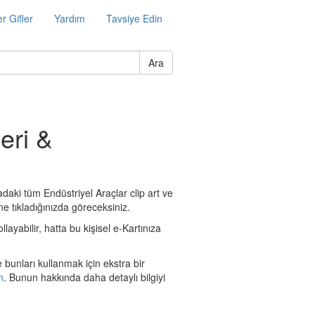
r Gifler
Yardım
Tavsiye Edin
Ara
eri &
adaki tüm Endüstriyel Araçlar clip art ve
ne tıkladığınızda göreceksiniz.
layabilir, hatta bu kişisel e-Kartınıza
 bunları kullanmak için ekstra bir
n
. Bunun hakkında daha detaylı bilgiyi