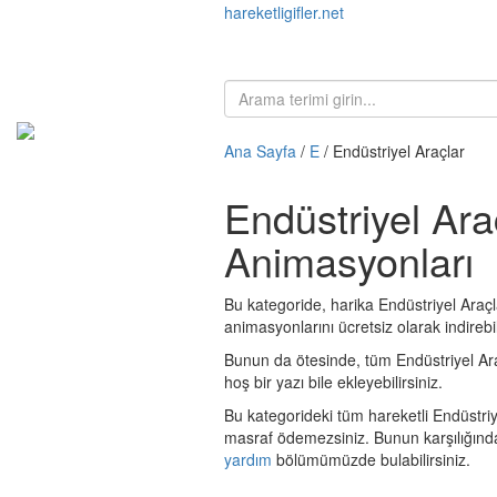
hareketligifler.net
Ana Sayfa
/
E
/ Endüstriyel Araçlar
Endüstriyel Araç
Animasyonları
Bu kategoride, harika Endüstriyel Araçla
animasyonlarını ücretsiz olarak indirebil
Bunun da ötesinde, tüm Endüstriyel Araçla
hoş bir yazı bile ekleyebilirsiniz.
Bu kategorideki tüm hareketli Endüstriye
masraf ödemezsiniz. Bunun karşılığınd
yardım
bölümümüzde bulabilirsiniz.