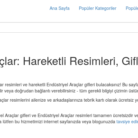
Ana Sayfa
Popüler Kategoriler
Popüle
lar: Hareketli Resimleri, Gifl
r resimleri ve hareketli Endüstriyel Araçlar gifleri bulacaksınız! Bu sayf
ir veya doğrudan bağlantı verebilirsiniz - tüm gerekli bilgiyi çizimin üstü
r resimlerini ailenize ve arkadaşlarınıza tebrik kartı olarak ücretsiz yol
l Araçlar gifleri ve Endüstriyel Araçlar resimleri tamamen ücretsizdir ve
a lütfen bu hizmetimizi internet sayfanızda veya blogunuzda
tavsiye edi