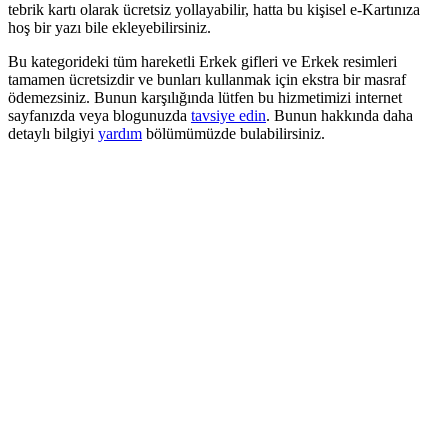
tebrik kartı olarak ücretsiz yollayabilir, hatta bu kişisel e-Kartınıza
hoş bir yazı bile ekleyebilirsiniz.
Bu kategorideki tüm hareketli Erkek gifleri ve Erkek resimleri
tamamen ücretsizdir ve bunları kullanmak için ekstra bir masraf
ödemezsiniz. Bunun karşılığında lütfen bu hizmetimizi internet
sayfanızda veya blogunuzda
tavsiye edin
. Bunun hakkında daha
detaylı bilgiyi
yardım
bölümümüzde bulabilirsiniz.