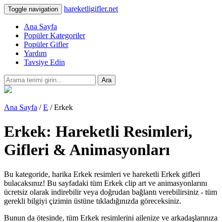
hareketligifler.net
Toggle navigation
Ana Sayfa
Popüler Kategoriler
Popüler Gifler
Yardım
Tavsiye Edin
Ara
Ana Sayfa
/
E
/ Erkek
Erkek: Hareketli Resimleri,
Gifleri & Animasyonları
Bu kategoride, harika Erkek resimleri ve hareketli Erkek gifleri
bulacaksınız! Bu sayfadaki tüm Erkek clip art ve animasyonlarını
ücretsiz olarak indirebilir veya doğrudan bağlantı verebilirsiniz - tüm
gerekli bilgiyi çizimin üstüne tıkladığınızda göreceksiniz.
Bunun da ötesinde, tüm Erkek resimlerini ailenize ve arkadaşlarınıza