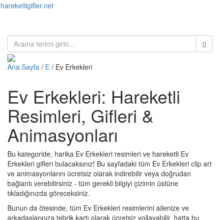
hareketligifler.net
Toggl
naviga
Ana Sayfa
/
E
/ Ev Erkekleri
Ev Erkekleri: Hareketli
Resimleri, Gifleri &
Animasyonları
Bu kategoride, harika Ev Erkekleri resimleri ve hareketli Ev
Erkekleri gifleri bulacaksınız! Bu sayfadaki tüm Ev Erkekleri clip art
ve animasyonlarını ücretsiz olarak indirebilir veya doğrudan
bağlantı verebilirsiniz - tüm gerekli bilgiyi çizimin üstüne
tıkladığınızda göreceksiniz.
Bunun da ötesinde, tüm Ev Erkekleri resimlerini ailenize ve
arkadaşlarınıza tebrik kartı olarak ücretsiz yollayabilir, hatta bu