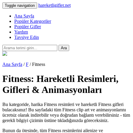
hareketligifler.net
Toggle navigation
Ana Sayfa
Popüler Kategoriler
Popüler Gifler
Yardım
Tavsiye Edin
Ara
Ana Sayfa
/
F
/ Fitness
Fitness: Hareketli Resimleri,
Gifleri & Animasyonları
Bu kategoride, harika Fitness resimleri ve hareketli Fitness gifleri
bulacaksınız! Bu sayfadaki tüm Fitness clip art ve animasyonlarını
ücretsiz olarak indirebilir veya doğrudan bağlantı verebilirsiniz - tüm
gerekli bilgiyi çizimin üstüne tıkladığınızda göreceksiniz.
Bunun da ötesinde, tüm Fitness resimlerini ailenize ve