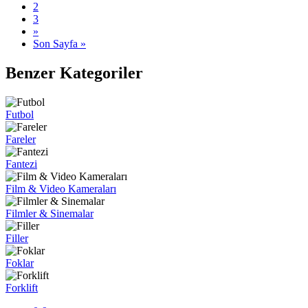
2
3
»
Son Sayfa »
Benzer Kategoriler
Futbol
Fareler
Fantezi
Film & Video Kameraları
Filmler & Sinemalar
Filler
Foklar
Forklift