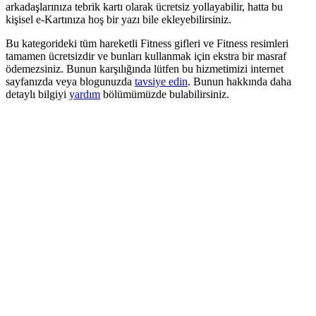
arkadaşlarınıza tebrik kartı olarak ücretsiz yollayabilir, hatta bu
kişisel e-Kartınıza hoş bir yazı bile ekleyebilirsiniz.
Bu kategorideki tüm hareketli Fitness gifleri ve Fitness resimleri
tamamen ücretsizdir ve bunları kullanmak için ekstra bir masraf
ödemezsiniz. Bunun karşılığında lütfen bu hizmetimizi internet
sayfanızda veya blogunuzda
tavsiye edin
. Bunun hakkında daha
detaylı bilgiyi
yardım
bölümümüzde bulabilirsiniz.