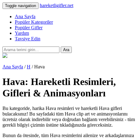
hareketligifler.net
Toggle navigation
Ana Sayfa
Popüler Kategoriler
Popüler Gifler
Yardım
Tavsiye Edin
Ara
Ana Sayfa
/
H
/ Hava
Hava: Hareketli Resimleri,
Gifleri & Animasyonları
Bu kategoride, harika Hava resimleri ve hareketli Hava gifleri
bulacaksınız! Bu sayfadaki tüm Hava clip art ve animasyonlarını
ücretsiz olarak indirebilir veya doğrudan bağlantı verebilirsiniz - tüm
gerekli bilgiyi çizimin üstüne tıkladığınızda göreceksiniz.
Bunun da ötesinde, tüm Hava resimlerini ailenize ve arkadaşlarınıza