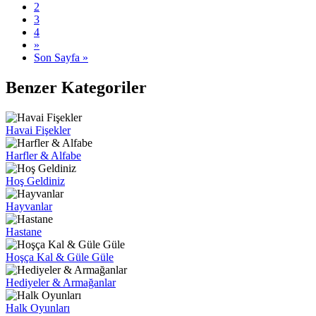
2
3
4
»
Son Sayfa »
Benzer Kategoriler
Havai Fişekler
Harfler & Alfabe
Hoş Geldiniz
Hayvanlar
Hastane
Hoşça Kal & Güle Güle
Hediyeler & Armağanlar
Halk Oyunları