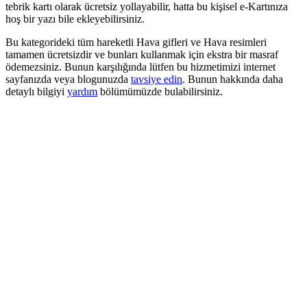
tebrik kartı olarak ücretsiz yollayabilir, hatta bu kişisel e-Kartınıza
hoş bir yazı bile ekleyebilirsiniz.
Bu kategorideki tüm hareketli Hava gifleri ve Hava resimleri
tamamen ücretsizdir ve bunları kullanmak için ekstra bir masraf
ödemezsiniz. Bunun karşılığında lütfen bu hizmetimizi internet
sayfanızda veya blogunuzda
tavsiye edin
. Bunun hakkında daha
detaylı bilgiyi
yardım
bölümümüzde bulabilirsiniz.